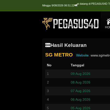
Selamat datang di PEGASUS4D Toge
Minggu 9/08/2026 06:51:23
HO
Hasil Keluaran
SG METRO
Website:
www.sgmetr
No
Tanggal
1
09 Aug 2026
2
08 Aug 2026
3
07 Aug 2026
4
06 Aug 2026
5
05 Aug 2026