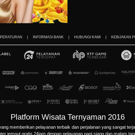
PERATURAN
|
INFORMASI BANK
|
HUBUNGI KAMI
|
KEBIJAKAN P
Platform Wisata Ternyaman 2016
ang memberikan pelayanan terbaik dan perjalanan yang sangat terjan
ter jemput gratis 24jam dengan pelayanan pagi siang dan malam tan