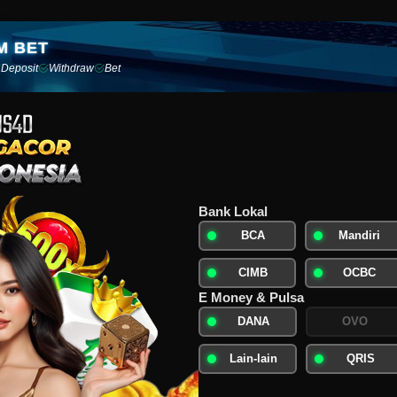
M BET
Deposit
Withdraw
Bet
Bank Lokal
BCA
Mandiri
CIMB
OCBC
E Money & Pulsa
DANA
OVO
Lain-lain
QRIS