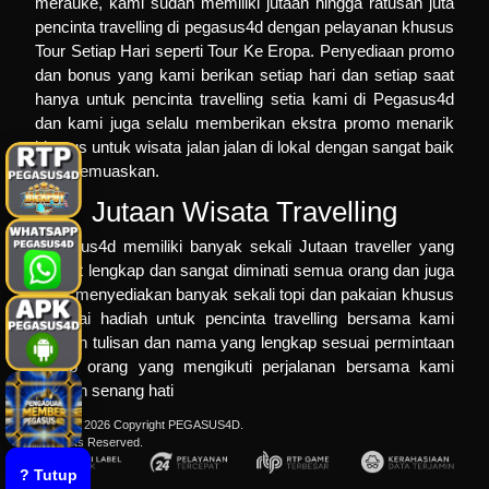
merauke, kami sudah memiliki jutaan hingga ratusan juta
pencinta travelling di pegasus4d dengan pelayanan khusus
Tour Setiap Hari
seperti
Tour Ke Eropa
. Penyediaan promo
dan bonus yang kami berikan setiap hari dan setiap saat
hanya untuk pencinta travelling setia kami di Pegasus4d
dan kami juga selalu memberikan ekstra promo menarik
khusus untuk wisata jalan jalan di lokal dengan sangat baik
dan memuaskan.
Jutaan Wisata Travelling
Pegasus4d
memiliki banyak sekali Jutaan traveller yang
sangat lengkap dan sangat diminati semua orang dan juga
kami menyediakan banyak sekali topi dan pakaian khusus
sebagai hadiah untuk pencinta travelling bersama kami
dengan tulisan dan nama yang lengkap sesuai permintaan
setiap orang yang mengikuti perjalanan bersama kami
dengan senang hati
© 2015 - 2026 Copyright PEGASUS4D.
All Rights Reserved.
? Tutup