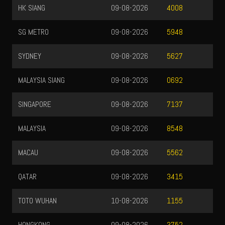
HK SIANG
09-08-2026
4008
SG METRO
09-08-2026
5948
SYDNEY
09-08-2026
5627
MALAYSIA SIANG
09-08-2026
0692
SINGAPORE
09-08-2026
7137
MALAYSIA
09-08-2026
8548
MACAU
09-08-2026
5562
QATAR
09-08-2026
3415
TOTO WUHAN
10-08-2026
1155
HONGKONG
09-08-2026