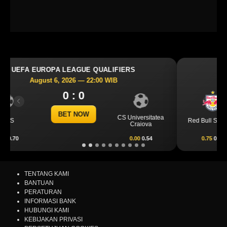
UEFA EUROPA LEAGUE QUALIFIERS
August 7, 2026 — 00:00 WIB
0 : 0
Previous
Next
BET NOW
a
Red Bull Salzburg
Pafos FC
0.75
0.55
-0.75
-0.71
TENTANG KAMI
BANTUAN
PERATURAN
INFORMASI BANK
HUBUNGI KAMI
KEBIJAKAN PRIVASI