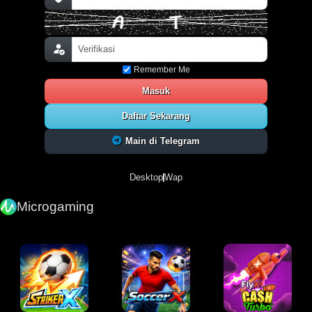
Remember Me
Masuk
Daftar Sekarang
Main di Telegram
Desktop
Wap
Microgaming