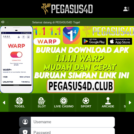
Selamat datang di PEGASUS4D Togel
TOGEL
SLOT
LIVE CASINO
SPORT
ARCADE
SABU